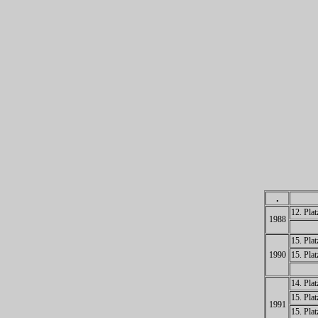
.
12. Pla
1988
15. Pla
1990
15. Pla
14. Pla
15. Pla
1991
15. Pla