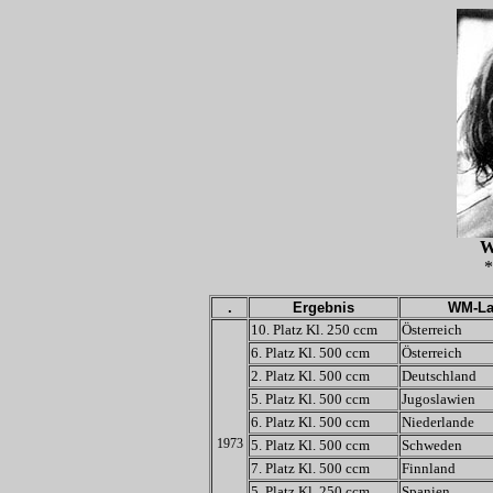
W
*
.
Ergebnis
WM-La
10. Platz Kl. 250 ccm
Österreich
6. Platz Kl. 500 ccm
Österreich
2. Platz Kl. 500 ccm
Deutschland
5. Platz Kl. 500 ccm
Jugoslawien
6. Platz Kl. 500 ccm
Niederlande
1973
5. Platz Kl. 500 ccm
Schweden
7. Platz Kl. 500 ccm
Finnland
5. Platz Kl. 250 ccm
Spanien