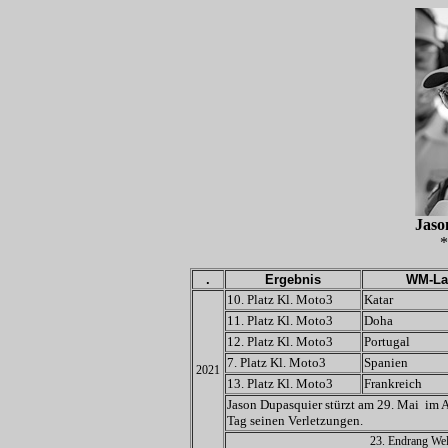
Jas
*
.
Ergebnis
WM-La
10. Platz Kl. Moto3
Katar
11. Platz Kl. Moto3
Doha
12. Platz Kl. Moto3
Portugal
7. Platz Kl. Moto3
Spanien
2021
13. Platz Kl. Moto3
Frankreich
Jason Dupasquier stürzt am 29. Mai im A
Tag seinen Verletzungen.
23. Endrang Wel