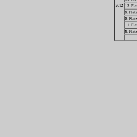
2012
13. Pla
9. Plat
8. Plat
11. Pla
8. Plat