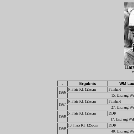
Har
*
.
Ergebnis
WM-Lau
6. Platz Kl. 125ccm
Finnland
1966
15. Endrang Wel
6. Platz Kl. 125ccm
Finnland
1967
27. Endrang Wel
5. Platz Kl. 125ccm
DDR
1968
17. Endrang Wel
10. Platz Kl. 125ccm
DDR
1969
49. Endrang Wel