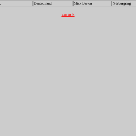
z
Deutschland
Mick Barton
Nürburgring
zurück