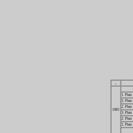
.
1. Platz
2. Platz
2. Platz
1985
3. Platz
2. Platz
2. Platz