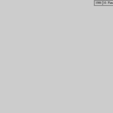
1986
10. Plat