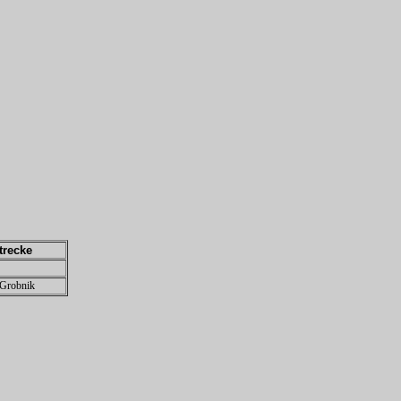
trecke
Grobnik