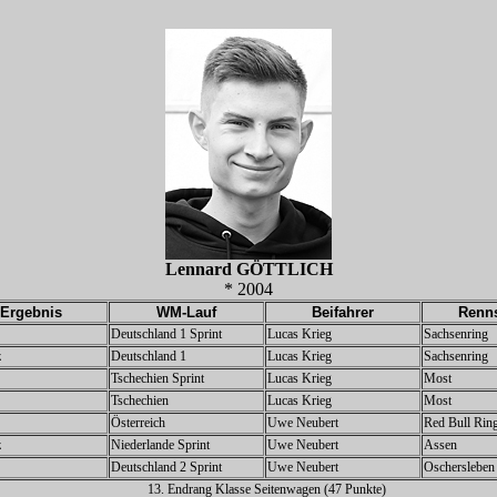
Lennard GÖTTLICH
* 2004
Ergebnis
WM-Lauf
Beifahrer
Renns
Deutschland 1 Sprint
Lucas Krieg
Sachsenring
z
Deutschland 1
Lucas Krieg
Sachsenring
Tschechien Sprint
Lucas Krieg
Most
Tschechien
Lucas Krieg
Most
Österreich
Uwe Neubert
Red Bull Rin
z
Niederlande Sprint
Uwe Neubert
Assen
Deutschland
2 Sprint
Uwe Neubert
Oschersleben
13. Endrang Klasse Seitenwagen (47 Punkte)